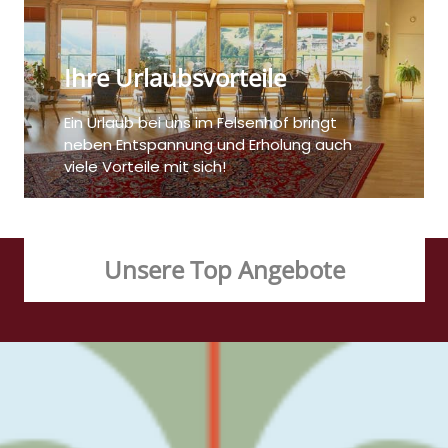
Ihre Urlaubsvorteile
Ein Urlaub bei uns im Felsenhof bringt
neben Entspannung und Erholung auch
viele Vorteile mit sich!
Unsere Top Angebote