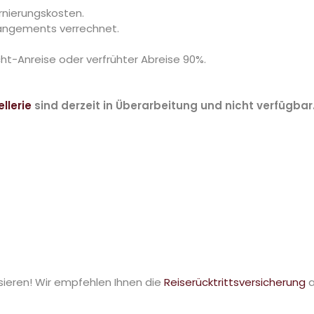
ornierungskosten.
angements verrechnet.
ht-Anreise oder verfrühter Abreise 90%.
llerie
sind derzeit in Überarbeitung und nicht verfügbar.
ssieren! Wir empfehlen Ihnen die
Reiserücktrittsversicherung
a