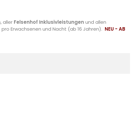
n
, aller
Felsenhof Inklusivleistungen
und allen
0 pro Erwachsenen und Nacht (ab 16 Jahren).
NEU - AB