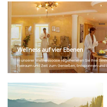
Wellness auf vier Ebenen
In unserer Wellnessoase regenerieren Sie Ihre See
Freiraum und Zeit zum Genießen, Entspannen und 