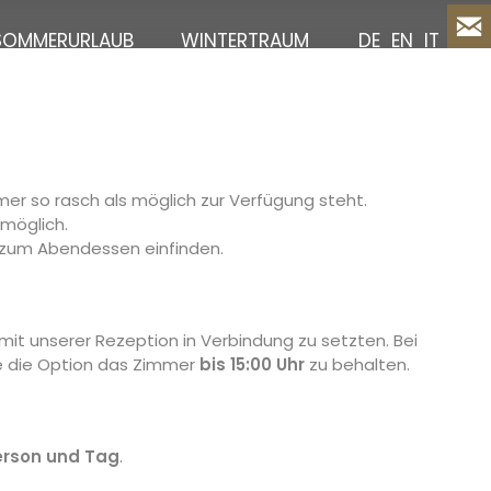
SOMMERURLAUB
WINTERTRAUM
DE
EN
IT
mmer so rasch als möglich zur Verfügung steht.
möglich.
r zum Abendessen einfinden.
 mit unserer Rezeption in Verbindung zu setzten. Bei
e die Option das Zimmer
bis 15:00 Uhr
zu behalten.
Person und Tag
.