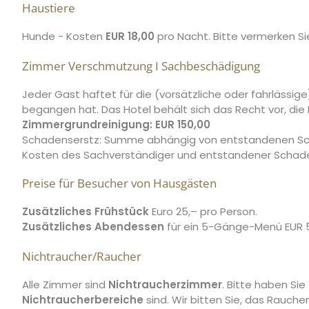
Haustiere
Hunde - Kosten
EUR 18,00
pro Nacht. Bitte vermerken Si
Zimmer Verschmutzung I Sachbeschädigung
Jeder Gast haftet für die (vorsätzliche oder fahrlässi
begangen hat. Das Hotel behält sich das Recht vor, di
Zimmergrundreinigung: EUR 150,00
Schadenserstz: Summe abhängig von entstandenen Sch
Kosten des Sachverständiger und entstandener Schade
Preise für Besucher von Hausgästen
Zusätzliches Frühstück
Euro 25,– pro Person.
Zusätzliches Abendessen
für ein 5-Gänge-Menü EUR 5
Nichtraucher/Raucher
Alle Zimmer sind
Nichtraucherzimmer
. Bitte haben Si
Nichtraucherbereiche
sind. Wir bitten Sie, das Rauch