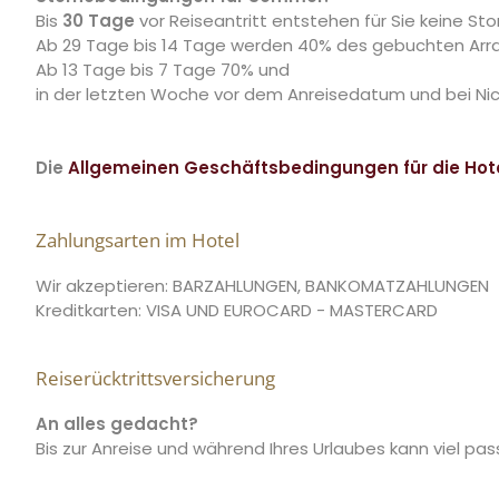
Bis
30 Tage
vor Reiseantritt entstehen für Sie keine St
Ab 29 Tage bis 14 Tage werden 40% des gebuchten Arr
Ab 13 Tage bis 7 Tage 70% und
in der letzten Woche vor dem Anreisedatum und bei Nic
Die
Allgemeinen Geschäftsbedingungen für die Hote
Zahlungsarten im Hotel
Wir akzeptieren: BARZAHLUNGEN, BANKOMATZAHLUNGEN
Kreditkarten: VISA UND EUROCARD - MASTERCARD
Reiserücktrittsversicherung
An alles gedacht?
Bis zur Anreise und während Ihres Urlaubes kann viel pa