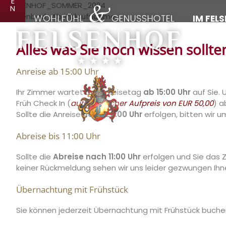
E
N
IM FEL
Alles was Sie noch wissen sollten
Anreise ab 15:00 Uhr
Ihr Zimmer wartet am Anreisetag
ab 15:00 Uhr
auf Sie.
Früh Check In (
automatischer Aufpreis von EUR 50,00
) a
Sollte die Anreise
nach 20:00 Uhr
erfolgen, bitten wir 
Abreise bis 11:00 Uhr
Sollte die
Abreise nach 11:00 Uhr
erfolgen und Sie das Z
keiner Rückmeldung sehen wir uns leider gezwungen Ihn
Übernachtung mit Frühstück
Sie können jederzeit Übernachtung mit Frühstück buche