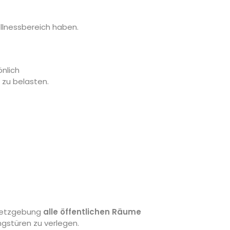
ellnessbereich haben.
nlich
 zu belasten.
esetzgebung
alle öffentlichen Räume
ngstüren zu verlegen.