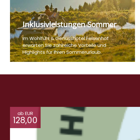
Inklusivleistungen Sommer
Im Wohlfühl & Genusshotel Felsenhof
erwarten Sie zahlreiche Vorteile und
Highlights für Ihren Sommerurlaub.
ab EUR
128,00