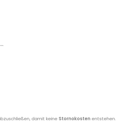
..
.
bzuschließen, damit keine
Stornokosten
entstehen.