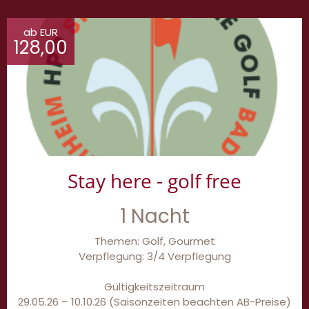
ab EUR
128,00
Stay here - golf free
1 Nacht
Themen: Golf, Gourmet
Verpflegung: 3/4 Verpflegung
Gültigkeitszeitraum
29.05.26 – 10.10.26 (Saisonzeiten beachten AB-Preise)