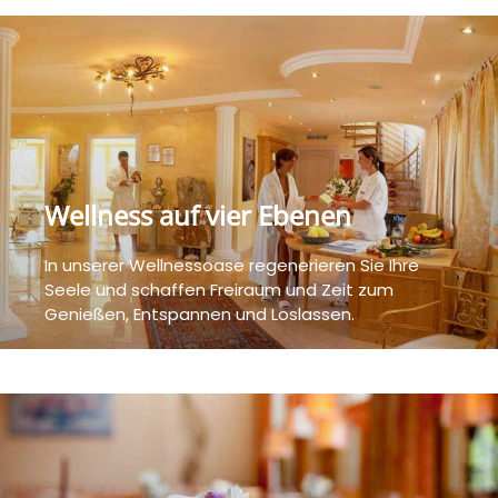
Wellness auf vier Ebenen
In unserer Wellnessoase regenerieren Sie Ihre
Seele und schaffen Freiraum und Zeit zum
Genießen, Entspannen und Loslassen.