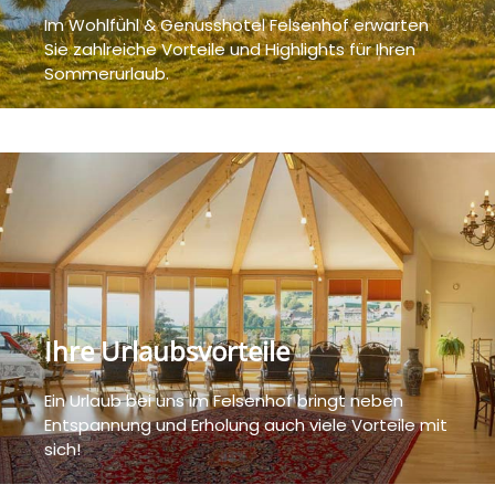
Im Wohlfühl & Genusshotel Felsenhof erwarten
Sie zahlreiche Vorteile und Highlights für Ihren
Sommerurlaub.
Ihre Urlaubsvorteile
Ein Urlaub bei uns im Felsenhof bringt neben
Entspannung und Erholung auch viele Vorteile mit
sich!