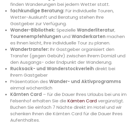
finden Wanderungen bei jedem Wetter statt.
fachkundige Beratung:
Für individuelle Touren,
Wetter-Auskunft und Beratung stehen Ihre
Gastgeber zur Verfügung.
Wander-Bibliothek:
Spezielle
Wanderliteratur
,
Tourenempfehlungen
und
Wanderkarten
machen
es Ihnen leicht, Ihre individuelle Tour zu planen.
Wandertransfer:
Ihr Gastgeber organisiert den
Transfer (gegen Gebühr) zwischen Ihrem Domizil und
den Ausgangs- oder Endpunkt der Wanderung.
Rucksack- und Wanderstockverleih
direkt bei
Ihrem Gastgeber
Präsentation des
Wander- und Aktivprogramms
einmal wöchentlich
Kärnten Card
– für die Dauer Ihres Urlaubs bei uns im
Felsenhof erhalten Sie die
Kärnten Card
vergünstigt.
Buchen Sie einfach 7 Nächte direkt im Hotel und wir
schenken Ihnen die Kärnten Card für die Dauer Ihres
Aufenthaltes.