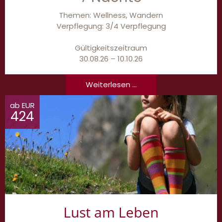
Themen: Wellness, Wandern
Verpflegung: 3/4 Verpflegung
Gültigkeitszeitraum
30.08.26 – 10.10.26
Weiterlesen ...
ab EUR
424
Lust am Leben