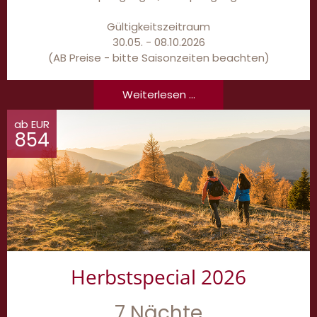
Gültigkeitszeitraum
30.05. - 08.10.2026
(AB Preise - bitte Saisonzeiten beachten)
Weiterlesen ...
ab EUR
854
Herbstspecial 2026
7 Nächte