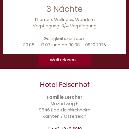
3 Nächte
Themen: Wellness, Wandern
Verpflegung: 3/4 Verpflegung
Gültigkeitszeitraum
30.05. – 12.07. und ab 30.08. - 08.10.2026
Weiterlesen ...
Hotel Felsenhof
Familie Lercher
Mozartweg 6
9546 Bad Kleinkirchheim
Kärnten / Österreich
T
+43 4240 6810