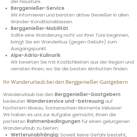
der Haustüre.
Berggenießer-Service
Wir informieren und beraten aktive Genießer in allen
Wander-Konditionsklassen.
Berggenießer-Mobilität
Sollte eine Wanderung nicht vor Ihrer Türe beginnen,
bringt Sie ein Wanderbus (gegen Gebühr) zum
Ausgangspunkt.
Alpe-Adria-Kulinarik
Wir bewirten Sie mit Köstlichkeiten aus der Region und
verraten Ihnen, wo Sie die besten Almhütten finden.
Ihr Wanderurlaub bei den Berggenießer-Gastgebern
Wanderurlaub bei den
Berggenießer-Gastgebern
bedeutet
Wanderservice
und
-betreuung
auf
höchstem Niveau. Sonnenschein Momente inklusive!
Wir haben es uns zur Aufgabe gemacht, Ihnen die
perfekten
Rahmenbedingungen
für einen gelungenen
Wanderurlaub zu bieten:
Wetterunabhängig:
Soweit keine Gefahr besteht,