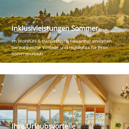
Inklusivleistungen Sommer
Im Wohlfühl & Genusshotel Felsenhof erwarten
Sie zahlreiche Vorteile und Highlights für Ihren
Sommerurlaub.
Ihre Urlaubsvorteile