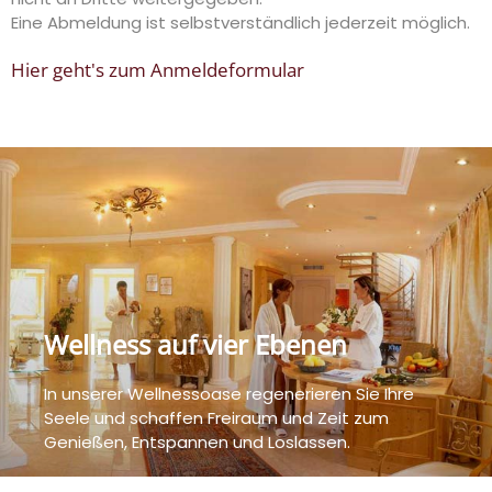
Eine Abmeldung ist selbstverständlich jederzeit möglich.
Hier geht's zum Anmeldeformular
Wellness auf vier Ebenen
In unserer Wellnessoase regenerieren Sie Ihre
Seele und schaffen Freiraum und Zeit zum
Genießen, Entspannen und Loslassen.