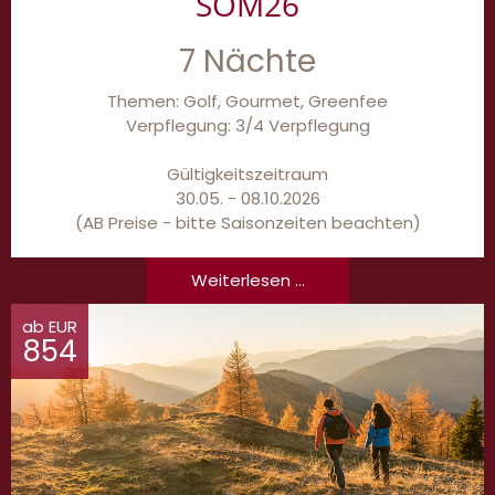
SOM26
7 Nächte
Themen: Golf, Gourmet, Greenfee
Verpflegung: 3/4 Verpflegung
Gültigkeitszeitraum
30.05. - 08.10.2026
(AB Preise - bitte Saisonzeiten beachten)
Weiterlesen ...
ab EUR
854