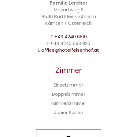
Familie Lercher
Mozartweg 6
9546 Bad Kleinkirchheim
Kärnten / Österreich
T
+43 4240 6810
F +43 4240 683 920
E
office@hotelfelsenhof.at
Zimmer
Einzelzimmer
Doppelzimmer
Familienzimmer
Junior Suiten