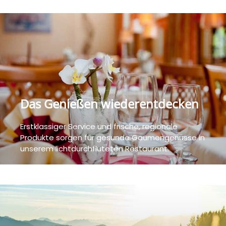
Das Genießen wiederentdecken
Erstklassiger Service und frische, regionale
Produkte sorgen für gesunde Gaumengenüsse in
unserem lichtdurchfluteten Restaurant.