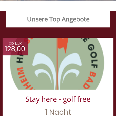
Unsere Top Angebote
ab EUR
128,00
Stay here - golf free
1 Nacht