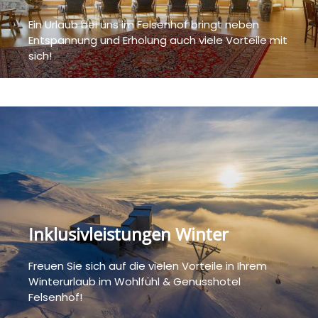
Ein Urlaub bei uns im Felsenhof bringt neben
Entspannung und Erholung auch viele Vorteile mit
sich!
Inklusivleistungen Winter
Freuen Sie sich auf die vielen Vorteile in Ihrem
Winterurlaub im Wohlfühl & Genusshotel
Felsenhof!