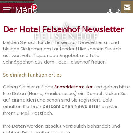
Menü
BUCHEN
DE
EN
IT
Der Hotel Felsenhof Newsletter
Melden Sie sich für den Felsenhof-Newsletter an und
bleiben Sie immer am Laufenden! Hier können Sie sich
auf wertvolle Tipps, neue Angebot und tolle
Schnäppchen aus dem Hotel Felsenhof freuen.
So einfach funktioniert es
Gehen Sie hier auf das
Anmeldeformular
und geben bitte
Ihre Daten (Name, Emailadresse,) ein. Danach klicken Sie
auf
anmelden
und schon sind Sie registriert. Bald
erhalten Sie Ihren
persönlichen Newsletter
direkt in
Ihrem E-Mail-Postfach.
Ihre Daten werden absolut vertraulich behandelt und
nicht an Dritte weitergegeben.